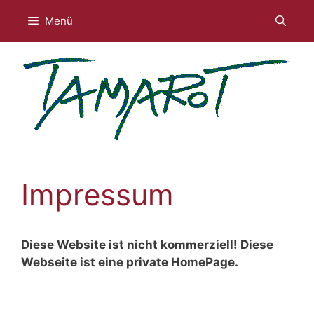
Menü
Zum
Inhalt
springen
Impressum
Diese Website ist nicht kommerziell! Diese
Webseite ist eine private HomePage.